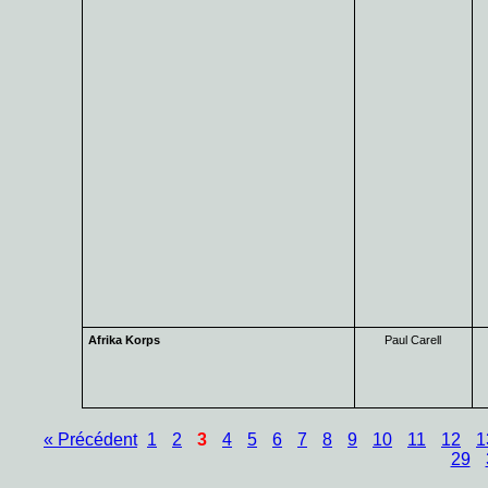
Afrika Korps
Paul Carell
« Précédent
1
2
3
4
5
6
7
8
9
10
11
12
1
29