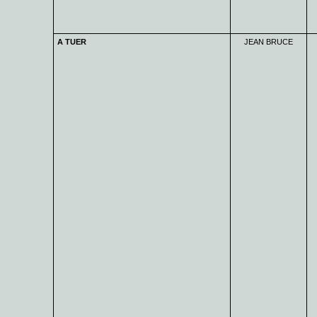
A TUER
JEAN BRUCE