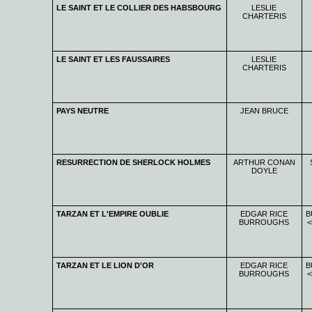
LE SAINT ET LE COLLIER DES HABSBOURG
LESLIE
CHARTERIS
LE SAINT ET LES FAUSSAIRES
LESLIE
CHARTERIS
PAYS NEUTRE
JEAN BRUCE
RESURRECTION DE SHERLOCK HOLMES
ARTHUR CONAN
DOYLE
TARZAN ET L'EMPIRE OUBLIE
EDGAR RICE
B
BURROUGHS
<
TARZAN ET LE LION D'OR
EDGAR RICE
B
BURROUGHS
<