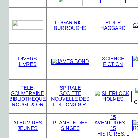
EDGAR RICE
RIDER
C
BURROUGHS
HAGGARD
DIVERS
SCIENCE
LIVRES
FICTION
TELE-
SPIRALE
SOUVERAINE
SOCIETE
BIBLIOTHEQUE
NOUVELLE DES
C
ROUGE & OR
EDITIONS G.P.
15
ALBUM DES
PLANETE DES
AVENTURES.....
JEUNES
SINGES
15
HISTOIRES....