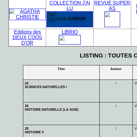
COLLECTION J'AI
REVUE SUPER
LU
AS
Editions des
LIBRIO
DEUX COQS
D'OR
LISTING : TOUTE
Titre
Auteur
24
/
V
SCIENCES NATURELLES I
26
/
V
HISTOIRE NATURELLE (LA SOIE)
28
/
V
HISTOIRE V