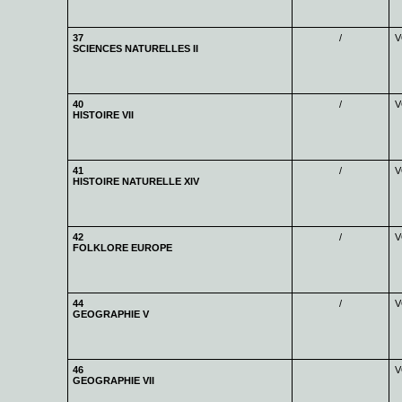
37
/
V
SCIENCES NATURELLES II
40
/
V
HISTOIRE VII
41
/
V
HISTOIRE NATURELLE XIV
42
/
V
FOLKLORE EUROPE
44
/
V
GEOGRAPHIE V
46
V
GEOGRAPHIE VII