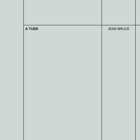
A TUER
JEAN BRUCE