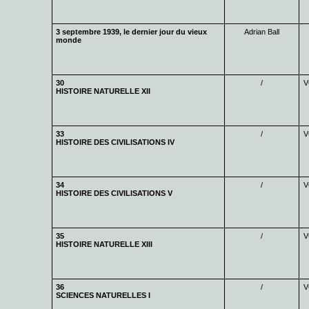
3 septembre 1939, le dernier jour du vieux
Adrian Ball
monde
30
/
V
HISTOIRE NATURELLE XII
33
/
V
HISTOIRE DES CIVILISATIONS IV
34
/
V
HISTOIRE DES CIVILISATIONS V
35
/
V
HISTOIRE NATURELLE XIII
36
/
V
SCIENCES NATURELLES I