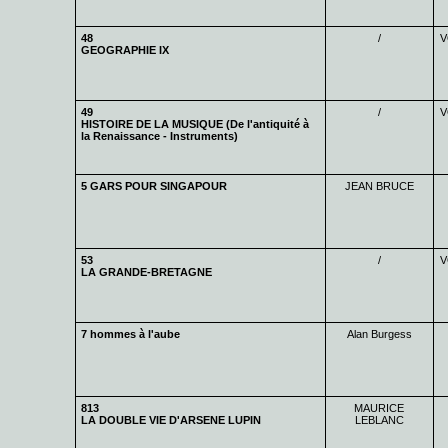
48
/
V
GEOGRAPHIE IX
49
/
V
HISTOIRE DE LA MUSIQUE (De l'antiquité à
la Renaissance - Instruments)
5 GARS POUR SINGAPOUR
JEAN BRUCE
53
/
V
LA GRANDE-BRETAGNE
7 hommes à l'aube
Alan Burgess
813
MAURICE
LA DOUBLE VIE D'ARSENE LUPIN
LEBLANC