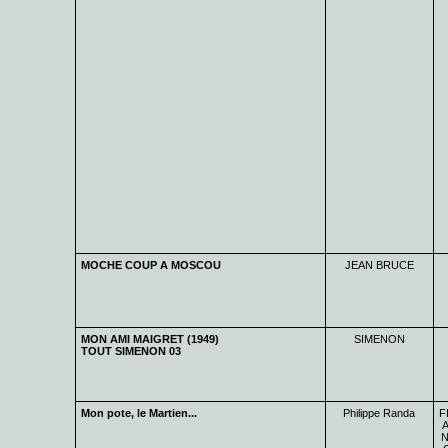
MOCHE COUP A MOSCOU
JEAN BRUCE
MON AMI MAIGRET (1949)
SIMENON
TOUT SIMENON 03
Mon pote, le Martien...
Philippe Randa
F
A
N