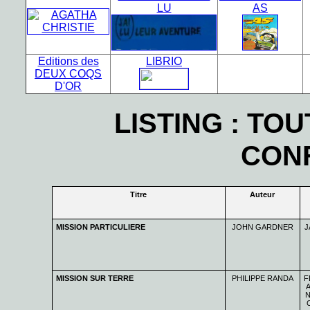
LU
AS
Editions des
LIBRIO
DEUX COQS
D'OR
LISTING : TO
CON
Titre
Auteur
MISSION PARTICULIERE
JOHN GARDNER
J
MISSION SUR TERRE
PHILIPPE RANDA
F
A
N