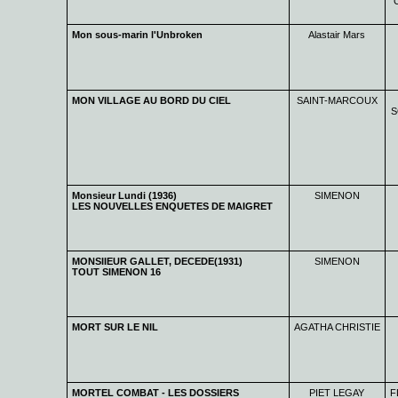
Mon sous-marin l'Unbroken
Alastair Mars
MON VILLAGE AU BORD DU CIEL
SAINT-MARCOUX
S
Monsieur Lundi (1936)
SIMENON
LES NOUVELLES ENQUETES DE MAIGRET
MONSIIEUR GALLET, DECEDE(1931)
SIMENON
TOUT SIMENON 16
MORT SUR LE NIL
AGATHA CHRISTIE
MORTEL COMBAT - LES DOSSIERS
PIET LEGAY
F