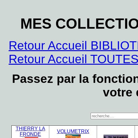
MES COLLECTI
Retour Accueil BIBL
Retour Accueil TOUT
Passez par la foncti
votre
THIERRY LA
VOLUMETRIX
FRONDE