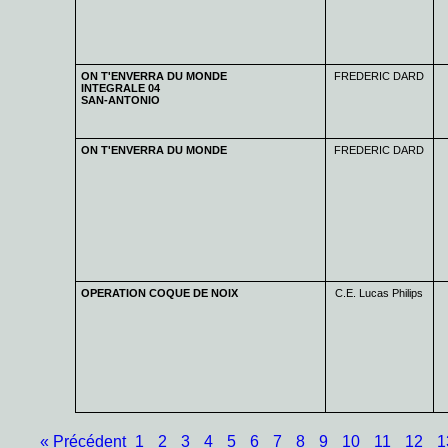
ON T'ENVERRA DU MONDE
FREDERIC DARD
INTEGRALE 04
SAN-ANTONIO
ON T'ENVERRA DU MONDE
FREDERIC DARD
OPERATION COQUE DE NOIX
C.E. Lucas Philips
« Précédent
1
2
3
4
5
6
7
8
9
10
11
12
1