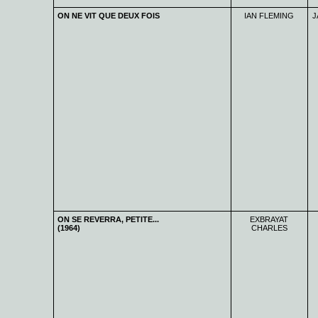
ON NE VIT QUE DEUX FOIS
IAN FLEMING
J
ON SE REVERRA, PETITE...
EXBRAYAT
(1964)
CHARLES