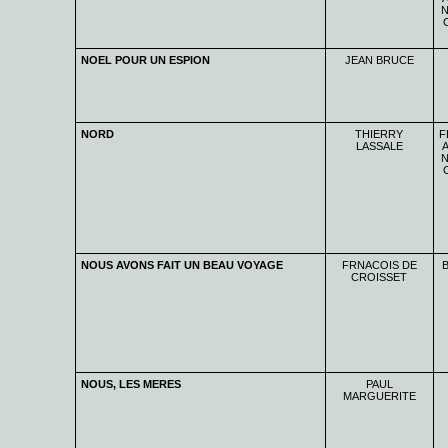
N
NOEL POUR UN ESPION
JEAN BRUCE
NORD
THIERRY
F
LASSALE
A
N
NOUS AVONS FAIT UN BEAU VOYAGE
FRNACOIS DE
CROISSET
NOUS, LES MERES
PAUL
MARGUERITE