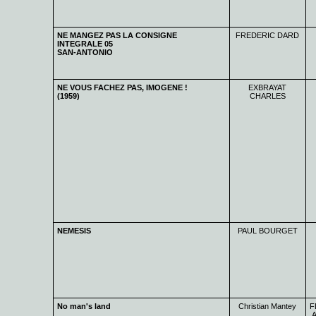
NE MANGEZ PAS LA CONSIGNE
FREDERIC DARD
INTEGRALE 05
SAN-ANTONIO
NE VOUS FACHEZ PAS, IMOGENE !
EXBRAYAT
(1959)
CHARLES
NEMESIS
PAUL BOURGET
No man's land
Christian Mantey
F
A