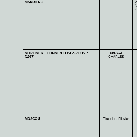
MAUDITS 1
A
N
MORTIMER....COMMENT OSEZ-VOUS ?
EXBRAYAT
(1967)
CHARLES
MOSCOU
Théodore Plievier