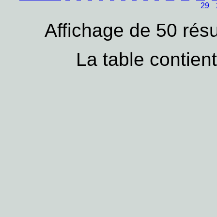
29
Affichage de 50 résu
La table contien