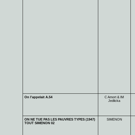
On l'appelait A.54
C Amort & IM
Jedlicka
ON NE TUE PAS LES PAUVRES TYPES (1947)
SIMENON
TOUT SIMENON 02