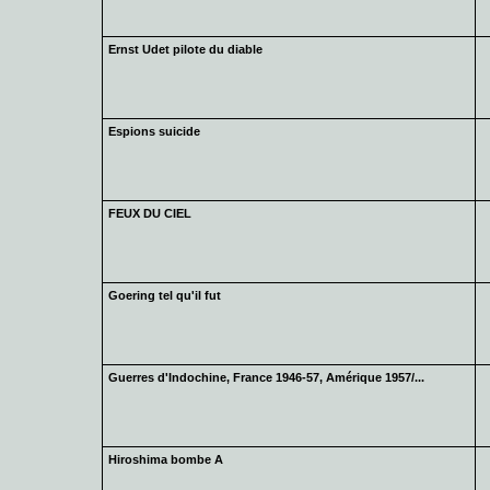
Ernst Udet pilote du diable
Espions suicide
FEUX DU CIEL
Goering tel qu'il fut
Guerres d'Indochine, France 1946-57, Amérique 1957/...
Hiroshima bombe A