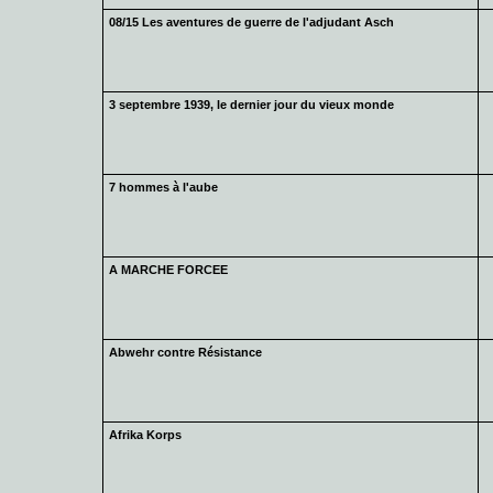
08/15 Les aventures de guerre de l'adjudant Asch
3 septembre 1939, le dernier jour du vieux monde
7 hommes à l'aube
A MARCHE FORCEE
Abwehr contre Résistance
Afrika Korps