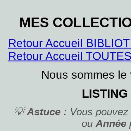
MES COLLECTI
Retour Accueil BIBL
Retour Accueil TOUT
Nous sommes le 
LISTING
💡
Astuce :
Vous pouvez c
ou
Année
p