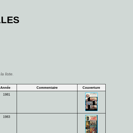
LLES
la liste.
Année
Commentaire
Couverture
1981
1983