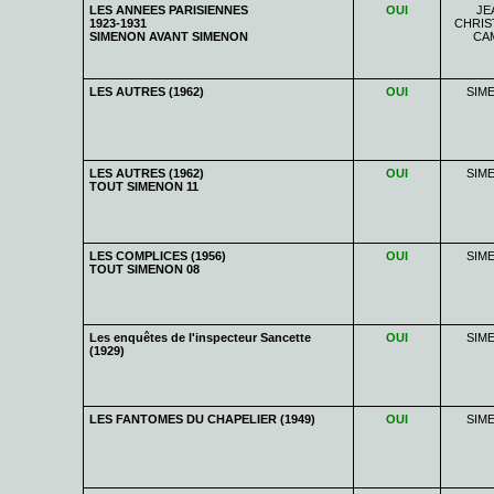
LES ANNEES PARISIENNES
OUI
JE
1923-1931
CHRIS
SIMENON AVANT SIMENON
CA
LES AUTRES (1962)
OUI
SIM
LES AUTRES (1962)
OUI
SIM
TOUT SIMENON 11
LES COMPLICES (1956)
OUI
SIM
TOUT SIMENON 08
Les enquêtes de l'inspecteur Sancette
OUI
SIM
(1929)
LES FANTOMES DU CHAPELIER (1949)
OUI
SIM