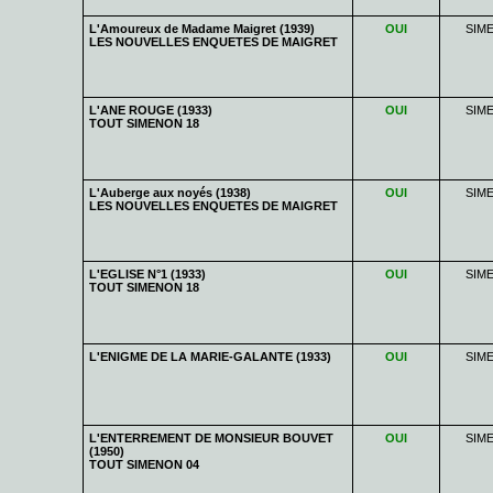
L'Amoureux de Madame Maigret (1939)
OUI
SIM
LES NOUVELLES ENQUETES DE MAIGRET
L'ANE ROUGE (1933)
OUI
SIM
TOUT SIMENON 18
L'Auberge aux noyés (1938)
OUI
SIM
LES NOUVELLES ENQUETES DE MAIGRET
L'EGLISE N°1 (1933)
OUI
SIM
TOUT SIMENON 18
L'ENIGME DE LA MARIE-GALANTE (1933)
OUI
SIM
L'ENTERREMENT DE MONSIEUR BOUVET
OUI
SIM
(1950)
TOUT SIMENON 04