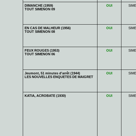
DIMANCHE (1959)
OUI
SIM
TOUT SIMENON 09
EN CAS DE MALHEUR (1956)
OUI
SIM
TOUT SIMENON 08
FEUX ROUGES (1953)
OUI
SIM
TOUT SIMENON 06
Jeumont, 51 minutes d'arrêt (1944)
OUI
SIM
LES NOUVELLES ENQUETES DE MAIGRET
KATIA, ACROBATE (1930)
OUI
SIM