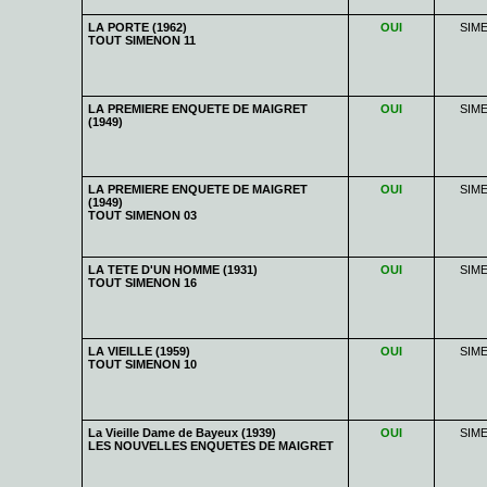
LA PORTE (1962)
OUI
SIM
TOUT SIMENON 11
LA PREMIERE ENQUETE DE MAIGRET
OUI
SIM
(1949)
LA PREMIERE ENQUETE DE MAIGRET
OUI
SIM
(1949)
TOUT SIMENON 03
LA TETE D'UN HOMME (1931)
OUI
SIM
TOUT SIMENON 16
LA VIEILLE (1959)
OUI
SIM
TOUT SIMENON 10
La Vieille Dame de Bayeux (1939)
OUI
SIM
LES NOUVELLES ENQUETES DE MAIGRET