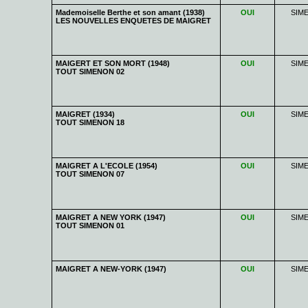
Mademoiselle Berthe et son amant (1938)
OUI
SIM
LES NOUVELLES ENQUETES DE MAIGRET
MAIGERT ET SON MORT (1948)
OUI
SIM
TOUT SIMENON 02
MAIGRET (1934)
OUI
SIM
TOUT SIMENON 18
MAIGRET A L'ECOLE (1954)
OUI
SIM
TOUT SIMENON 07
MAIGRET A NEW YORK (1947)
OUI
SIM
TOUT SIMENON 01
MAIGRET A NEW-YORK (1947)
OUI
SIM