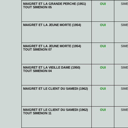
MAIGRET ET LA GRANDE PERCHE (1951)
OUI
SIM
TOUT SIMENON 05
MAIGRET ET LA JEUNE MORTE (1954)
OUI
SIM
MAIGRET ET LA JEUNE MORTE (1954)
OUI
SIM
TOUT SIMENON 07
MAIGRET ET LA VIEILLE DAME (1950)
OUI
SIM
TOUT SIMENON 04
MAIGRET ET LE CLIENT DU SAMEDI (1962)
OUI
SIM
MAIGRET ET LE CLIENT DU SAMEDI (1962)
OUI
SIM
TOUT SIMENON 11