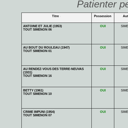
Patienter p
Titre
Possession
Aut
ANTOINE ET JULIE (1953)
OUI
SIM
TOUT SIMENON 06
AU BOUT DU ROULEAU (1947)
OUI
SIM
TOUT SIMENON 01
AU RENDEZ-VOUS DES TERRE-NEUVAS
OUI
SIM
(1931)
TOUT SIMENON 16
BETTY (1961)
OUI
SIM
TOUT SIMENON 10
CRIME IMPUNI (1954)
OUI
SIM
TOUT SIMENON 07