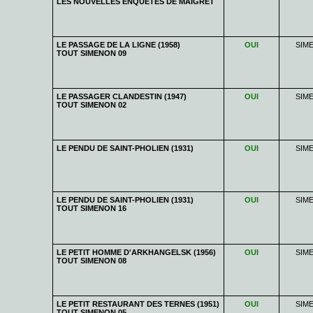
LES NOUVELLES ENQUETES DE MAIGRET
LE PASSAGE DE LA LIGNE (1958)
OUI
SIM
TOUT SIMENON 09
LE PASSAGER CLANDESTIN (1947)
OUI
SIM
TOUT SIMENON 02
LE PENDU DE SAINT-PHOLIEN (1931)
OUI
SIM
LE PENDU DE SAINT-PHOLIEN (1931)
OUI
SIM
TOUT SIMENON 16
LE PETIT HOMME D'ARKHANGELSK (1956)
OUI
SIM
TOUT SIMENON 08
LE PETIT RESTAURANT DES TERNES (1951)
OUI
SIM
TOUT SIMENON 05