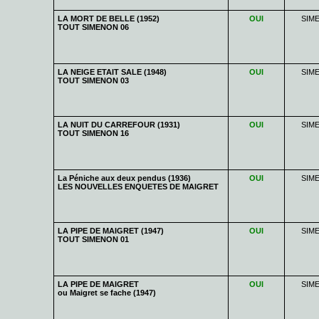
LA MORT DE BELLE (1952)
OUI
SIM
TOUT SIMENON 06
LA NEIGE ETAIT SALE (1948)
OUI
SIM
TOUT SIMENON 03
LA NUIT DU CARREFOUR (1931)
OUI
SIM
TOUT SIMENON 16
La Péniche aux deux pendus (1936)
OUI
SIM
LES NOUVELLES ENQUETES DE MAIGRET
LA PIPE DE MAIGRET (1947)
OUI
SIM
TOUT SIMENON 01
LA PIPE DE MAIGRET
OUI
SIM
ou Maigret se fache (1947)