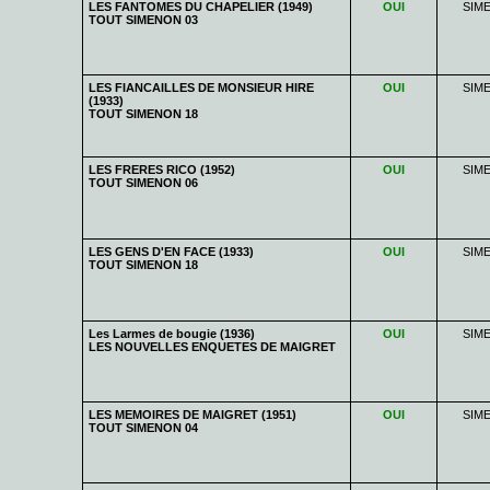
LES FANTOMES DU CHAPELIER (1949)
OUI
SIM
TOUT SIMENON 03
LES FIANCAILLES DE MONSIEUR HIRE
OUI
SIM
(1933)
TOUT SIMENON 18
LES FRERES RICO (1952)
OUI
SIM
TOUT SIMENON 06
LES GENS D'EN FACE (1933)
OUI
SIM
TOUT SIMENON 18
Les Larmes de bougie (1936)
OUI
SIM
LES NOUVELLES ENQUETES DE MAIGRET
LES MEMOIRES DE MAIGRET (1951)
OUI
SIM
TOUT SIMENON 04