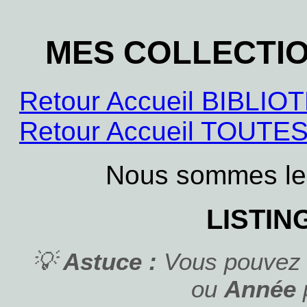
MES COLLECTI
Retour Accueil BIBL
Retour Accueil TOUT
Nous sommes le
LISTIN
💡
Astuce :
Vous pouvez c
ou
Année
p