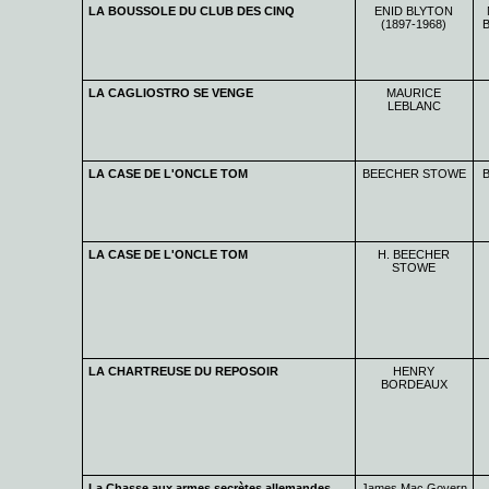
LA BOUSSOLE DU CLUB DES CINQ
ENID BLYTON
(1897-1968)
LA CAGLIOSTRO SE VENGE
MAURICE
LEBLANC
LA CASE DE L'ONCLE TOM
BEECHER STOWE
LA CASE DE L'ONCLE TOM
H. BEECHER
STOWE
LA CHARTREUSE DU REPOSOIR
HENRY
BORDEAUX
La Chasse aux armes secrètes allemandes
James Mac Govern