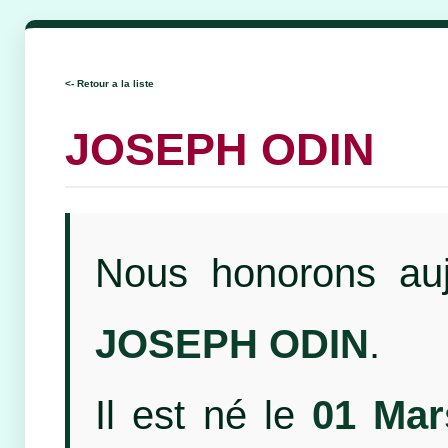
<- Retour a la liste
JOSEPH ODIN
Nous honorons auj
JOSEPH ODIN
.
Il est né le
01 Mar