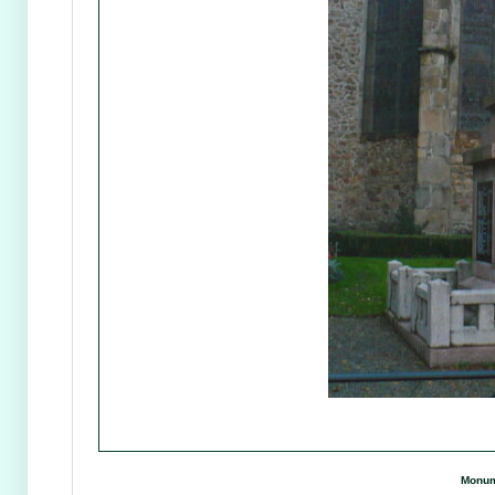
Monum