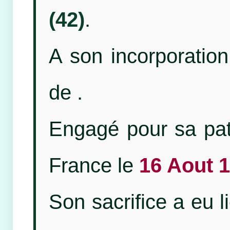
(42)
.
A son incorporation,
de
.
Engagé pour sa patr
France le
16 Aout 
Son sacrifice a eu 