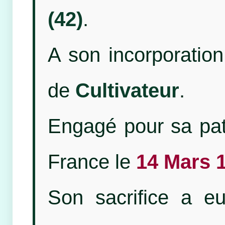
(42)
.
A son incorporation,
de
Cultivateur
.
Engagé pour sa patr
France le
14 Mars 
Son sacrifice a e