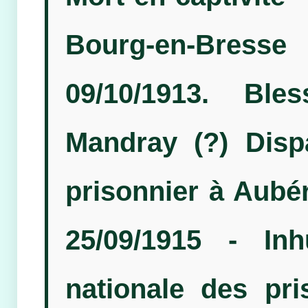
Bourg-en-Bresse
09/10/1913. Ble
Mandray (?) Dispa
prisonnier à Aubér
25/09/1915 - In
nationale des pr