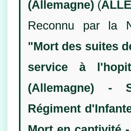
(Allemagne)
(
ALL
Reconnu par la N
"Mort des suites d
service à l'hop
(Allemagne) - 
Régiment d'Infante
Mort en captivité -