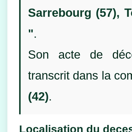
Sarrebourg (57), T
"
.
Son acte de décé
transcrit dans la 
(42)
.
Localisation du dece