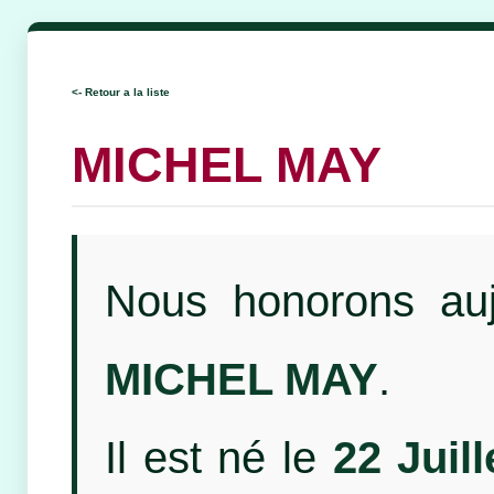
<- Retour a la liste
MICHEL MAY
Nous honorons auj
MICHEL MAY
.
Il est né le
22 Juil