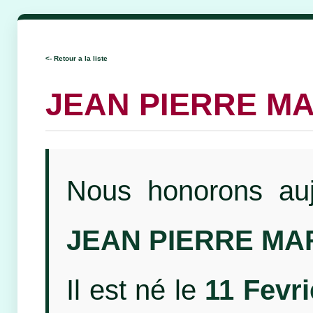
<- Retour a la liste
JEAN PIERRE MA
Nous honorons auj
JEAN PIERRE MA
Il est né le
11 Fevri