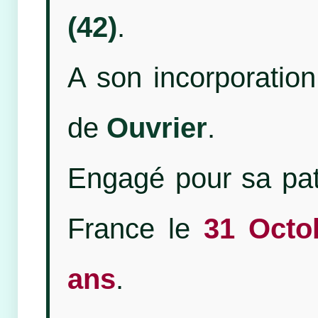
(42)
.
A son incorporation,
de
Ouvrier
.
Engagé pour sa patr
France le
31 Octo
ans
.