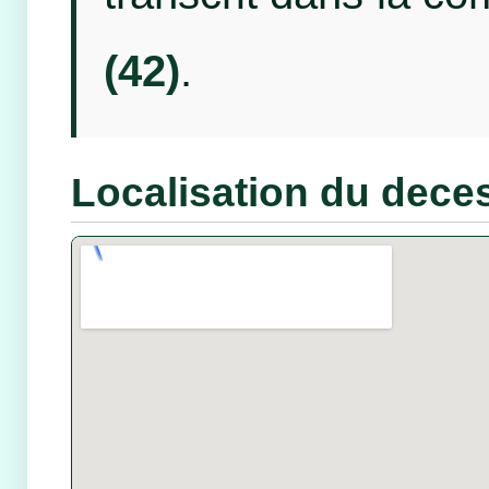
(42)
.
Localisation du dece