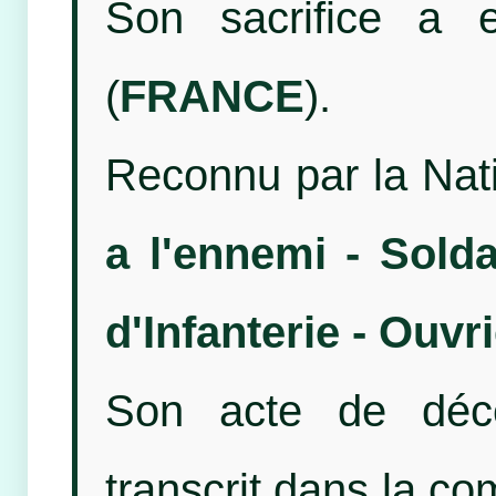
Son sacrifice a
(
FRANCE
).
Reconnu par la Nat
a l'ennemi - Sold
d'Infanterie - Ouvr
Son acte de décé
transcrit dans la 