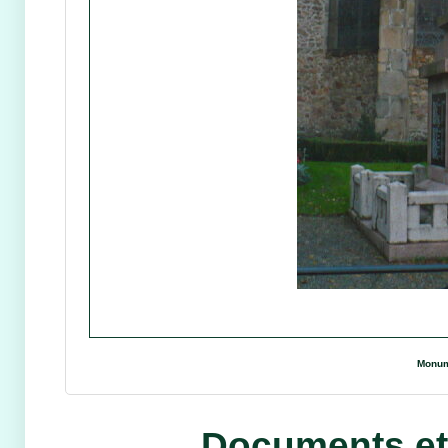
Monum
Documents et 