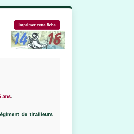
Imprimer cette fiche
5 ans
.
égiment de tirailleurs