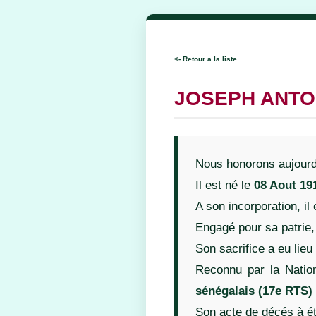
<- Retour a la liste
JOSEPH ANTO
Nous honorons aujourd
Il est né le
08 Aout 19
A son incorporation, il
Engagé pour sa patrie,
Son sacrifice a eu lieu
Reconnu par la Natio
sénégalais (17e RTS) 
Son acte de décés à ét