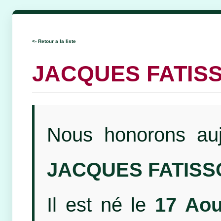
<- Retour a la liste
JACQUES FATIS
Nous honorons auj
JACQUES FATISS
Il est né le
17 Aou