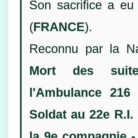
Son sacrifice a eu
(
FRANCE
).
Reconnu par la N
Mort des suit
l'Ambulance 216
Soldat au 22e R.I.
la 9e compagnie -