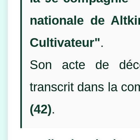
nationale de Altk
Cultivateur"
.
Son acte de décé
transcrit dans la 
(42)
.