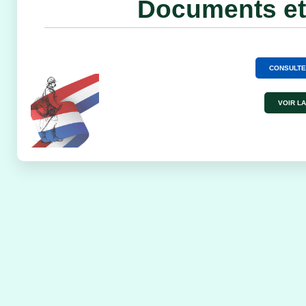
Documents et 
CONSULTE
VOIR LA