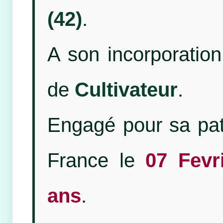
(42)
.
A son incorporation,
de
Cultivateur
.
Engagé pour sa patr
France le
07 Fevr
ans
.