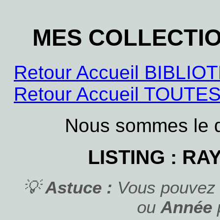
MES COLLECTI
Retour Accueil BIBL
Retour Accueil TOUT
Nous sommes le 
LISTING : R
💡
Astuce :
Vous pouvez c
ou
Année
p