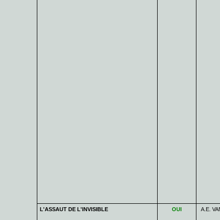
L'ASSAUT DE L'INVISIBLE
OUI
A.E. V