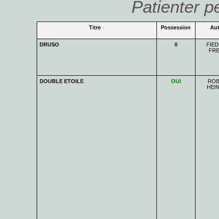
Patienter p
Titre
Possession
Aut
DRUSO
0
FIED
FRE
DOUBLE ETOILE
OUI
ROB
HEIN