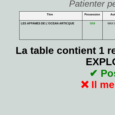
Patienter p
Titre
Possession
Aut
LES AFFAMES DE L'OCEAN ARTICQUE
OUI
MAX 
La table contient 1 
EXPL
✔ Po
❌ Il m