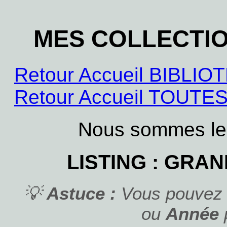
MES COLLECTI
Retour Accueil BIBL
Retour Accueil TOUT
Nous sommes le
LISTING : GRA
💡
Astuce :
Vous pouvez c
ou
Année
p